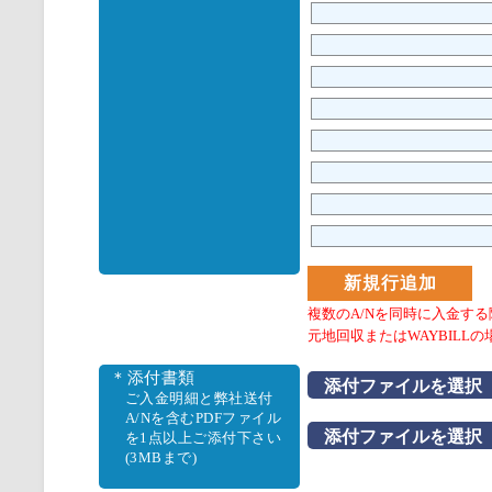
複数のA/Nを同時に入金する
元地回収またはWAYBILLの
＊添付書類
添付ファイルを選択
ご入金明細と弊社送付
A/Nを含むPDFファイル
添付ファイルを選択
を1点以上ご添付下さい
(3MBまで)