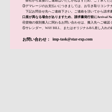
弊社から直接のご連絡はいたしかねますため、ご了承くだ
③デマレージのお支払いにつきましては、お引き取りコンテナ
下記お問合せ先へご連絡下さい。ご連絡を頂いてから請求
口座が異なる場合がありますため、請求書発行前にArrival 
④貨物の個別搬入に関わるお問い合わせは、搬入先へご確認
⑤サレンダー、WAY BILL、またはオリジナルB/L差し
imp-task@star-exp.com
お問い合わせ：